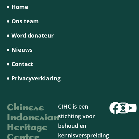
Home
Ons team
Word donateur
Nieuws
Contact
Privacyverklaring
Chinese
CIHC is een
Indonesian
stichting voor
Heritage
behoud en
Center
kennisverspreiding