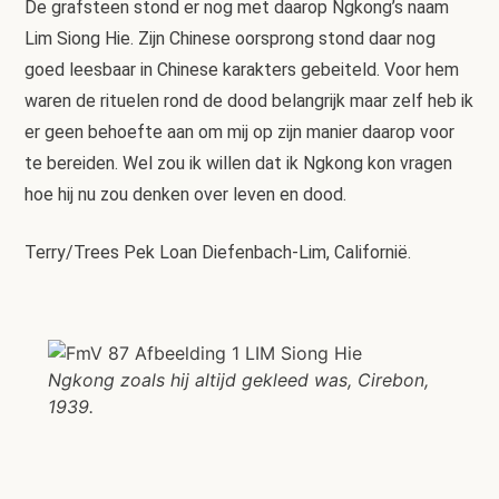
De grafsteen stond er nog met daarop Ngkong’s naam
Lim Siong Hie. Zijn Chinese oorsprong stond daar nog
goed leesbaar in Chinese karakters gebeiteld. Voor hem
waren de rituelen rond de dood belangrijk maar zelf heb ik
er geen behoefte aan om mij op zijn manier daarop voor
te bereiden. Wel zou ik willen dat ik Ngkong kon vragen
hoe hij nu zou denken over leven en dood.
Terry/Trees Pek Loan Diefenbach-Lim, Californië.
Ngkong zoals hij altijd gekleed was, Cirebon,
1939.