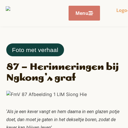
Menu
Foto met verhaal
87 – Herinneringen bij
Ngkong’s graf
‘
Als je een kever vangt en hem daarna in een glazen potje
doet, dan moet je gaten in het dekseltje boren, zodat de
kever kan blijven leven
’.