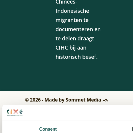
Chinees-
Indonesische
migranten te
documenteren en
te delen draagt
CIHC bij aan
historisch besef.
© 2026 - Made by Sommet Media ᨒ
Consent