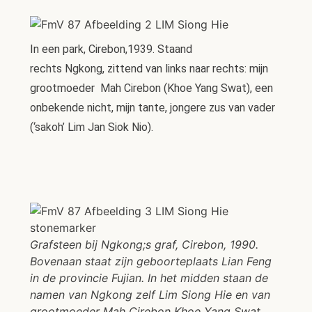
In een park, Cirebon,1939. Staand
rechts Ngkong, zittend van links naar rechts: mijn
grootmoeder Mah Cirebon (Khoe Yang Swat), een
onbekende nicht, mijn tante, jongere zus van vader
(‘sakoh’ Lim Jan Siok Nio).
Grafsteen bij Ngkong;s graf, Cirebon, 1990.
Bovenaan staat zijn geboorteplaats Lian Feng
in de provincie Fujian. In het midden staan de
namen van Ngkong zelf Lim Siong Hie en van
grootmoeder Mah Cirebon Khoe Yang Swat.