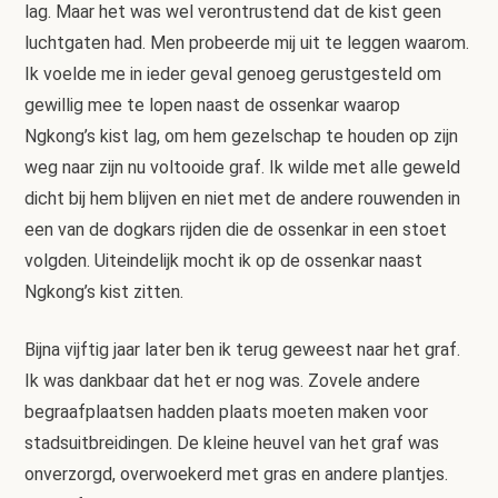
lag. Maar het was wel verontrustend dat de kist geen
luchtgaten had. Men probeerde mij uit te leggen waarom.
Ik voelde me in ieder geval genoeg gerustgesteld om
gewillig mee te lopen naast de ossenkar waarop
Ngkong’s kist lag, om hem gezelschap te houden op zijn
weg naar zijn nu voltooide graf. Ik wilde met alle geweld
dicht bij hem blijven en niet met de andere rouwenden in
een van de dogkars rijden die de ossenkar in een stoet
volgden. Uiteindelijk mocht ik op de ossenkar naast
Ngkong’s kist zitten.
Bijna vijftig jaar later ben ik terug geweest naar het graf.
Ik was dankbaar dat het er nog was. Zovele andere
begraafplaatsen hadden plaats moeten maken voor
stadsuitbreidingen. De kleine heuvel van het graf was
onverzorgd, overwoekerd met gras en andere plantjes.