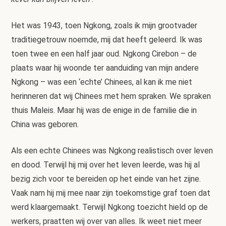
Het was 1943, toen Ngkong, zoals ik mijn grootvader
traditiegetrouw noemde, mij dat heeft geleerd. Ik was
toen twee en een half jaar oud. Ngkong Cirebon – de
plaats waar hij woonde ter aanduiding van mijn andere
Ngkong – was een ‘echte’ Chinees, al kan ik me niet
herinneren dat wij Chinees met hem spraken. We spraken
thuis Maleis. Maar hij was de enige in de familie die in
China was geboren.
Als een echte Chinees was Ngkong realistisch over leven
en dood. Terwijl hij mij over het leven leerde, was hij al
bezig zich voor te bereiden op het einde van het zijne.
Vaak nam hij mij mee naar zijn toekomstige graf toen dat
werd klaargemaakt. Terwijl Ngkong toezicht hield op de
werkers, praatten wij over van alles. Ik weet niet meer