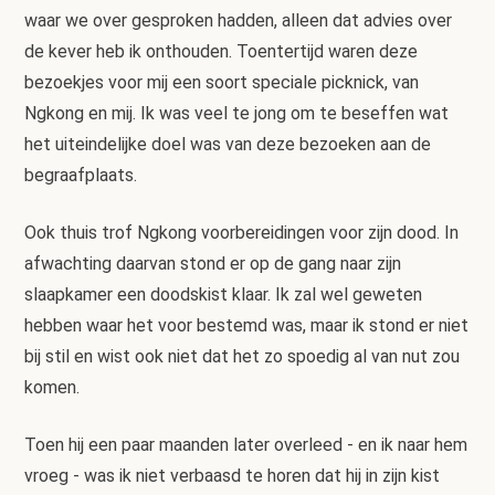
waar we over gesproken hadden, alleen dat advies over
de kever heb ik onthouden. Toentertijd waren deze
bezoekjes voor mij een soort speciale picknick, van
Ngkong en mij. Ik was veel te jong om te beseffen wat
het uiteindelijke doel was van deze bezoeken aan de
begraafplaats.
Ook thuis trof Ngkong voorbereidingen voor zijn dood. In
afwachting daarvan stond er op de gang naar zijn
slaapkamer een doodskist klaar. Ik zal wel geweten
hebben waar het voor bestemd was, maar ik stond er niet
bij stil en wist ook niet dat het zo spoedig al van nut zou
komen.
Toen hij een paar maanden later overleed - en ik naar hem
vroeg - was ik niet verbaasd te horen dat hij in zijn kist