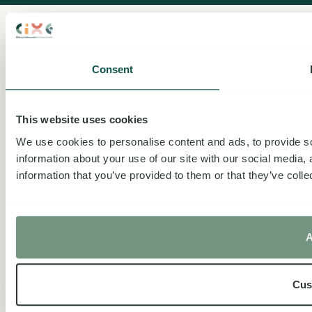
© 2026 - Made by Sommet Media ᨒ
Consent
This website uses cookies
We use cookies to personalise content and ads, to provide so
information about your use of our site with our social media,
information that you’ve provided to them or that they’ve colle
A
Cus