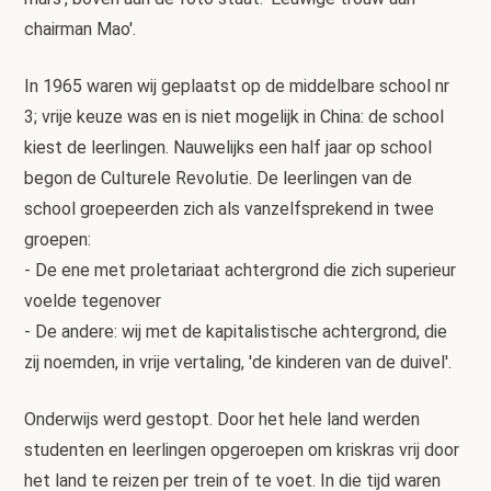
chairman Mao'.
In 1965 waren wij geplaatst op de middelbare school nr
3; vrije keuze was en is niet mogelijk in China: de school
kiest de leerlingen. Nauwelijks een half jaar op school
begon de Culturele Revolutie. De leerlingen van de
school groepeerden zich als vanzelfsprekend in twee
groepen:
- De ene met proletariaat achtergrond die zich superieur
voelde tegenover
- De andere: wij met de kapitalistische achtergrond, die
zij noemden, in vrije vertaling, 'de kinderen van de duivel'.
Onderwijs werd gestopt. Door het hele land werden
studenten en leerlingen opgeroepen om kriskras vrij door
het land te reizen per trein of te voet. In die tijd waren