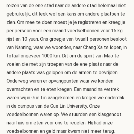
reizen van de ene stad naar de andere stad helemaal niet
gebruikelijk, dit leek wel een kans om andere plaatsen te
zien. Om mee te doen moest je je registreren en kreeg je
per persoon voor een maand voedselbonnen voor 15 kg
rijst en 10 yuan. Ons groepje van twaalf personen besloot
van Nanning, waar we woonden, naar Chang Xa te lopen, in
totaal ongeveer 1000 km. Dit om de spirit van Mao te
voelen die met zijn troepen van de ene plaats naar de
andere plaats was gelopen om de armen te bevrijden.
Onderweg waren er opvangpunten waar we konden
overnachten en te eten kregen. Een maand na vertrek
waren wij in Gue Lin aangekomen en kregen we onderdak
in de campus van de Gue Lin University. Onze
voedselbonnen waren op. We stuurden een klasgenoot
naar huis om eten voor ons te regelen. Hij had onze
voedselbonnen en geld maar kwam niet meer terug.