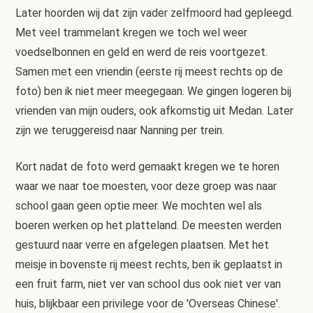
Later hoorden wij dat zijn vader zelfmoord had gepleegd.
Met veel trammelant kregen we toch wel weer
voedselbonnen en geld en werd de reis voortgezet.
Samen met een vriendin (eerste rij meest rechts op de
foto) ben ik niet meer meegegaan. We gingen logeren bij
vrienden van mijn ouders, ook afkomstig uit Medan. Later
zijn we teruggereisd naar Nanning per trein.
Kort nadat de foto werd gemaakt kregen we te horen
waar we naar toe moesten, voor deze groep was naar
school gaan geen optie meer. We mochten wel als
boeren werken op het platteland. De meesten werden
gestuurd naar verre en afgelegen plaatsen. Met het
meisje in bovenste rij meest rechts, ben ik geplaatst in
een fruit farm, niet ver van school dus ook niet ver van
huis, blijkbaar een privilege voor de 'Overseas Chinese'.