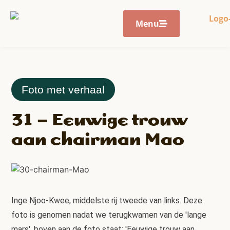
Menu
Foto met verhaal
31 – Eeuwige trouw
aan chairman Mao
Inge Njoo-Kwee, middelste rij tweede van links. Deze
foto is genomen nadat we terugkwamen van de 'lange
mars', boven aan de foto staat: 'Eeuwige trouw aan