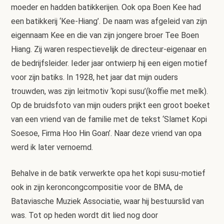
moeder en hadden batikkerijen. Ook opa Boen Kee had
een batikkerij ‘Kee-Hiang’. De naam was afgeleid van zijn
eigennaam Kee en die van zijn jongere broer Tee Boen
Hiang. Zij waren respectievelijk de directeur-eigenaar en
de bedrijfsleider. Ieder jaar ontwierp hij een eigen motief
voor zijn batiks. In 1928, het jaar dat mijn ouders
trouwden, was zijn leitmotiv ‘kopi susu’(koffie met melk).
Op de bruidsfoto van mijn ouders prijkt een groot boeket
van een vriend van de familie met de tekst ‘Slamet Kopi
Soesoe, Firma Hoo Hin Goan’. Naar deze vriend van opa
werd ik later vernoemd.
Behalve in de batik verwerkte opa het kopi susu-motief
ook in zijn keroncongcompositie voor de BMA, de
Bataviasche Muziek Associatie, waar hij bestuurslid van
was. Tot op heden wordt dit lied nog door