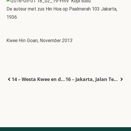
De auteur met zus Hin Hoa op Paalmerah 103 Jakarta,
1936
Kwee Hin Goan, November 2013
14 – Westa Kwee en de familie Djie
16 – Jakarta, Jalan Teuku Umar 15 – het laatste huis van H.H. Kan