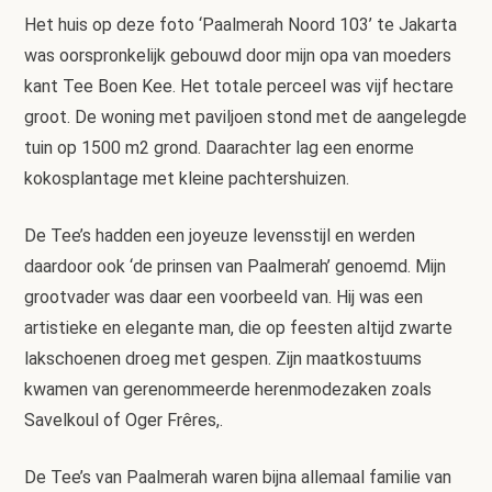
Het huis op deze foto ‘Paalmerah Noord 103’ te Jakarta
was oorspronkelijk gebouwd door mijn opa van moeders
kant Tee Boen Kee. Het totale perceel was vijf hectare
groot. De woning met paviljoen stond met de aangelegde
tuin op 1500 m2 grond. Daarachter lag een enorme
kokosplantage met kleine pachtershuizen.
De Tee’s hadden een joyeuze levensstijl en werden
daardoor ook ‘de prinsen van Paalmerah’ genoemd. Mijn
grootvader was daar een voorbeeld van. Hij was een
artistieke en elegante man, die op feesten altijd zwarte
lakschoenen droeg met gespen. Zijn maatkostuums
kwamen van gerenommeerde herenmodezaken zoals
Savelkoul of Oger Frêres,.
De Tee’s van Paalmerah waren bijna allemaal familie van