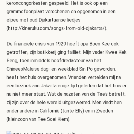
keroncongorkesten gespeeld. Het is ook op een
grammofoonplaat verschenen en opgenomen in een
elpee met oud Djakartaanse liedjes
(http://kineruku.com/songs-from-old-djakarta/).
De financiële crisis van 1929 heeft opa Boen Kee ook
getroffen, zijn batikkerij ging failliet. Mijn vader Kwee Kek
Beng, toen inmiddels hoofdredacteur van het
ChineesMaleise dag- en weekblad Sin Po geworden,
heeft het huis overgenomen. Vrienden vertelden mij na
een bezoek aan Jakarta enige tijd geleden dat het huis er
nu niet meer staat. Wat de nazaten van de Tee’s betreft,
zij zijn over de hele wereld uitgezwermd. Men vindt hen
onder andere in Californië (tante Elly) en in Zweden
(kleinzoon van Tee Soei Kiem).