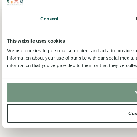
© 2026 - Made by Sommet Media ᨒ
Consent
This website uses cookies
We use cookies to personalise content and ads, to provide so
information about your use of our site with our social media,
information that you’ve provided to them or that they’ve colle
A
Cus