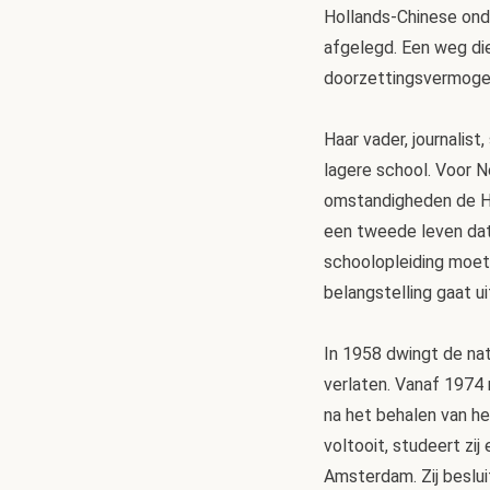
Hollands-Chinese onde
afgelegd. Een weg di
doorzettingsvermogen.
Haar vader, journalist
lagere school. Voor N
omstandigheden de HBS
een tweede leven dat 
schoolopleiding moet
belangstelling gaat ui
In 1958 dwingt de nat
verlaten. Vanaf 1974 n
na het behalen van he
voltooit, studeert zij
Amsterdam. Zij beslui