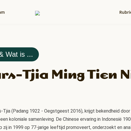
am
Rubri
& Wat is ...
s-Tjia Ming Tien N
-Tjia (Padang 1922 - Oegstgeest 2016), krijgt bekendheid door 
 een koloniale samenleving. De Chinese ervaring in Indonesië 1900
zij in 1999 op 77-jarige leeftijd promoveert, onderzoekt en anal