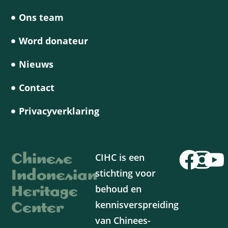
Ons team
Word donateur
Nieuws
Contact
Privacyverklaring
Chinese
CIHC is een
Indonesian
stichting voor
Heritage
behoud en
Center
kennisverspreiding
van Chinees-