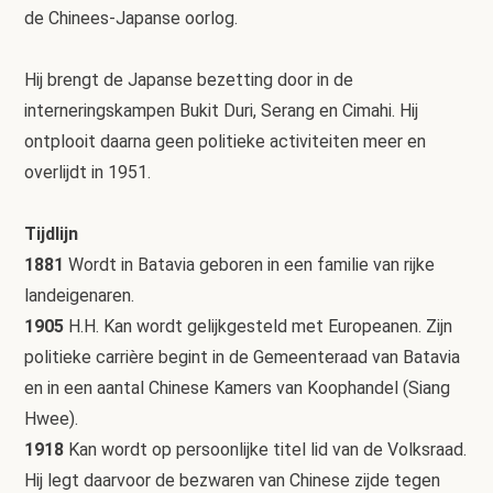
de Chinees-Japanse oorlog.
Hij brengt de Japanse bezetting door in de
interneringskampen Bukit Duri, Serang en Cimahi. Hij
ontplooit daarna geen politieke activiteiten meer en
overlijdt in 1951.
Tijdlijn
1881
Wordt in Batavia geboren in een familie van rijke
landeigenaren.
1905
H.H. Kan wordt gelijkgesteld met Europeanen. Zijn
politieke carrière begint in de Gemeenteraad van Batavia
en in een aantal Chinese Kamers van Koophandel (Siang
Hwee).
1918
Kan wordt op persoonlijke titel lid van de Volksraad.
Hij legt daarvoor de bezwaren van Chinese zijde tegen