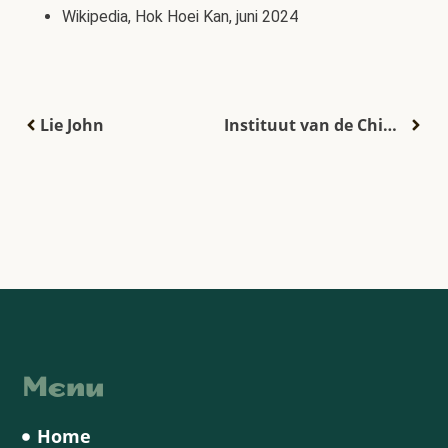
Wikipedia, Hok Hoei Kan, juni 2024
Lie John
Instituut van de Chinese officieren
Menu
Home