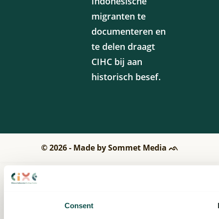
Indonesische
migranten te
documenteren en
te delen draagt
CIHC bij aan
historisch besef.
© 2026 - Made by Sommet Media ᨒ
Consent