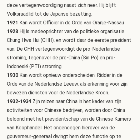
deze vertegenwoordiging naast zich neer. Hij blijft
Volksraadlid tot de Japanse bezetting.
1921
Kan wordt Officier in de Orde van Oranje-Nassau
1928
Hij is medeoprichter van de politieke organisatie
Chung Hwa Hui (CHH), en wordt daar de eerste president
van. De CHH vertegenwoordigt de pro-Nederlandse
stroming, tegenover de pro-China (Sin Po) en pro-
Indonesië (PTI) stroming.
1930
Kan wordt opnieuw onderscheiden: Ridder in de
Orde van de Nederlandse Leeuw, als erkenning voor zijn
bewezen diensten voor de Nederlandse Kroon.
1932-1934
Zijn reizen naar China in het kader van zijn
activiteiten voor Chinese bedrijven, worden door China
beloond met het presidentschap van de Chinese Kamers
van Koophandel. Het ongenoegen hierover van de
gouverneur-generaal dwingt hem deze functie op te