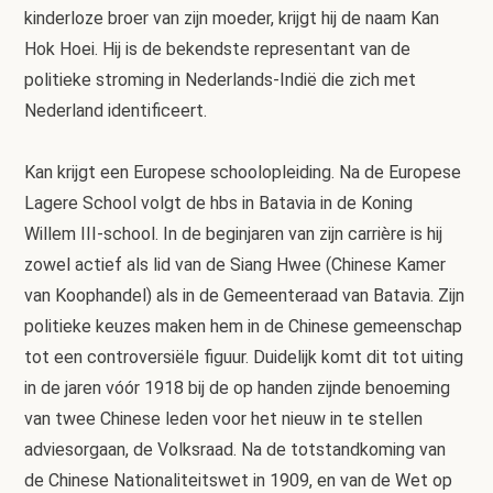
kinderloze broer van zijn moeder, krijgt hij de naam Kan
Hok Hoei. Hij is de bekendste representant van de
politieke stroming in Nederlands-Indië die zich met
Nederland identificeert.
Kan krijgt een Europese schoolopleiding. Na de Europese
Lagere School volgt de hbs in Batavia in de Koning
Willem III-school. In de beginjaren van zijn carrière is hij
zowel actief als lid van de Siang Hwee (Chinese Kamer
van Koophandel) als in de Gemeenteraad van Batavia. Zijn
politieke keuzes maken hem in de Chinese gemeenschap
tot een controversiële figuur. Duidelijk komt dit tot uiting
in de jaren vóór 1918 bij de op handen zijnde benoeming
van twee Chinese leden voor het nieuw in te stellen
adviesorgaan, de Volksraad. Na de totstandkoming van
de Chinese Nationaliteitswet in 1909, en van de Wet op